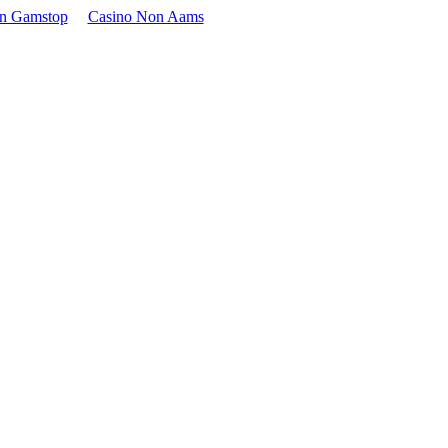
On Gamstop
Casino Non Aams