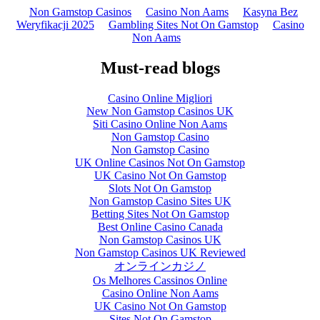
Non Gamstop Casinos
Casino Non Aams
Kasyna Bez
Weryfikacji 2025
Gambling Sites Not On Gamstop
Casino
Non Aams
Must-read blogs
Casino Online Migliori
New Non Gamstop Casinos UK
Siti Casino Online Non Aams
Non Gamstop Casino
Non Gamstop Casino
UK Online Casinos Not On Gamstop
UK Casino Not On Gamstop
Slots Not On Gamstop
Non Gamstop Casino Sites UK
Betting Sites Not On Gamstop
Best Online Casino Canada
Non Gamstop Casinos UK
Non Gamstop Casinos UK Reviewed
オンラインカジノ
Os Melhores Cassinos Online
Casino Online Non Aams
UK Casino Not On Gamstop
Sites Not On Gamstop