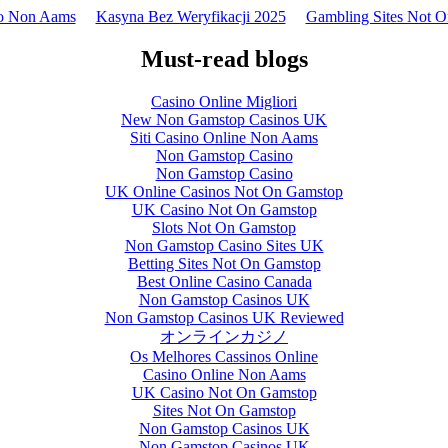
o Non Aams
Kasyna Bez Weryfikacji 2025
Gambling Sites Not 
Must-read blogs
Casino Online Migliori
New Non Gamstop Casinos UK
Siti Casino Online Non Aams
Non Gamstop Casino
Non Gamstop Casino
UK Online Casinos Not On Gamstop
UK Casino Not On Gamstop
Slots Not On Gamstop
Non Gamstop Casino Sites UK
Betting Sites Not On Gamstop
Best Online Casino Canada
Non Gamstop Casinos UK
Non Gamstop Casinos UK Reviewed
オンラインカジノ
Os Melhores Cassinos Online
Casino Online Non Aams
UK Casino Not On Gamstop
Sites Not On Gamstop
Non Gamstop Casinos UK
Non Gamstop Casinos UK