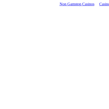
Non Gamstop Casinos
Casin