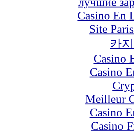
лучшие за
Casino En L
Site Pari
카지
Casino 
Casino E
Cryp
Meilleur 
Casino E
Casino F