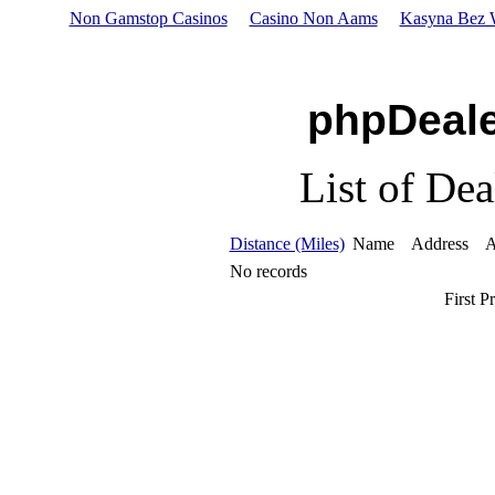
Non Gamstop Casinos
Casino Non Aams
Kasyna Bez W
phpDeale
List of Dea
Distance (Miles)
Name
Address
A
No records
First P