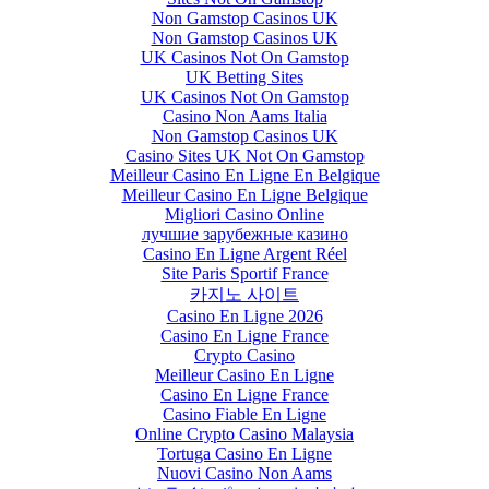
Non Gamstop Casinos UK
Non Gamstop Casinos UK
UK Casinos Not On Gamstop
UK Betting Sites
UK Casinos Not On Gamstop
Casino Non Aams Italia
Non Gamstop Casinos UK
Casino Sites UK Not On Gamstop
Meilleur Casino En Ligne En Belgique
Meilleur Casino En Ligne Belgique
Migliori Casino Online
лучшие зарубежные казино
Casino En Ligne Argent Réel
Site Paris Sportif France
카지노 사이트
Casino En Ligne 2026
Casino En Ligne France
Crypto Casino
Meilleur Casino En Ligne
Casino En Ligne France
Casino Fiable En Ligne
Online Crypto Casino Malaysia
Tortuga Casino En Ligne
Nuovi Casino Non Aams